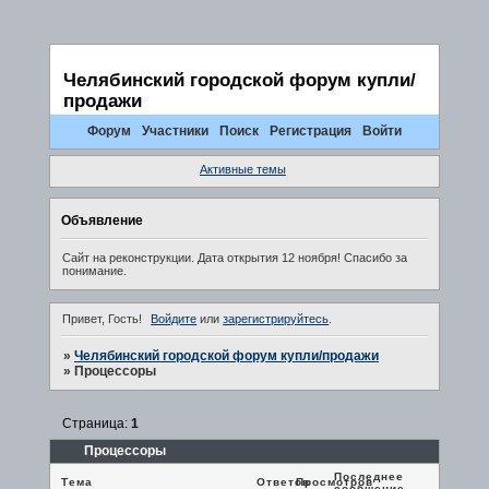
Челябинский городской форум купли/
продажи
Форум
Участники
Поиск
Регистрация
Войти
Активные темы
Объявление
Сайт на реконструкции. Дата открытия 12 ноября! Спасибо за
понимание.
Привет, Гость!
Войдите
или
зарегистрируйтесь
.
»
Челябинский городской форум купли/продажи
»
Процессоры
Страница:
1
Процессоры
Последнее
Тема
Ответов
Просмотров
сообщение