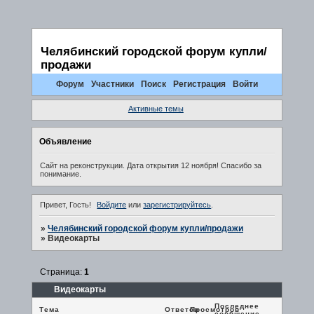
Челябинский городской форум купли/
продажи
Форум
Участники
Поиск
Регистрация
Войти
Активные темы
Объявление
Сайт на реконструкции. Дата открытия 12 ноября! Спасибо за
понимание.
Привет, Гость!
Войдите
или
зарегистрируйтесь
.
»
Челябинский городской форум купли/продажи
»
Видеокарты
Страница:
1
Видеокарты
Последнее
Тема
Ответов
Просмотров
сообщение