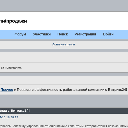
ли/продажи
Форум
Участники
Поиск
Регистрация
Войти
Активные темы
 за понимание.
»
Прочее
»
Повысьте эффективность работы вашей компании с Битрикс24!
нии с Битрикс24!
4-15 16:38:17
рикс24 - систему управления отношениями с клиентами, которая станет незаменимы