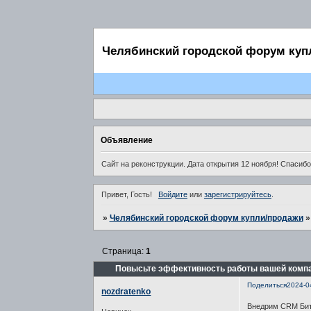
Челябинский городской форум куп
Объявление
Сайт на реконструкции. Дата открытия 12 ноября! Спасибо
Привет, Гость!
Войдите
или
зарегистрируйтесь
.
»
Челябинский городской форум купли/продажи
Страница:
1
Повысьте эффективность работы вашей компа
Поделиться
2024-0
nozdratenko
Внедрим CRM Бит