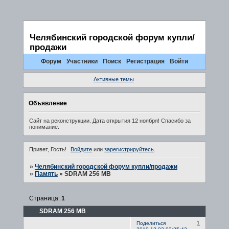
Челябинский городской форум купли/
продажи
Форум
Участники
Поиск
Регистрация
Войти
Активные темы
Объявление
Сайт на реконструкции. Дата открытия 12 ноября! Спасибо за
понимание.
Привет, Гость!
Войдите
или
зарегистрируйтесь
.
»
Челябинский городской форум купли/продажи
»
Память
»
SDRAM 256 MB
Страница:
1
SDRAM 256 MB
1
Поделиться