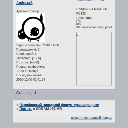
2010-12-03 02:35:42
AndruxaS
Продам SD-RAM 256
Администратор
PC133
Цена:
500р
0
Зарегистрирован
: 2010-11-06
Приглашений:
0
Сообщений:
6
Уважение:
[+0/-0]
Позитив:
[+0/-0]
Провел на форуме:
1 час 48 минут
Последний визит:
2010-12-03 02:41:59
Страница:
1
»
Челябинский городской форум купли/продажи
»
Память
»
SDRAM 256 MB
создать бесплатный форум